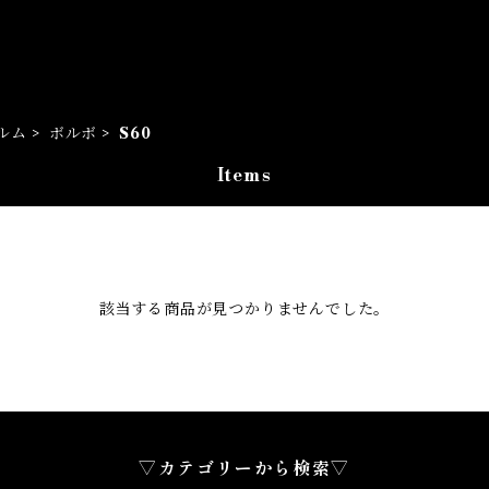
ルム
ボルボ
S60
Items
該当する商品が見つかりませんでした。
▽カテゴリーから検索▽