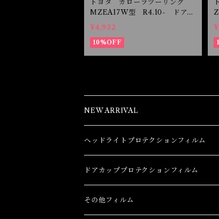
トヨタ カローラツーリング
MZEA17W型 R4.10- ドアカ
ップ保護フィルム
¥4,932
¥
10%OFF
NEW ARRIVAL
ヘッドライトプロテクションフィルム
トヨタ
ドアカッププロテクションフィルム
86(GR86)
レクサス
トヨタ
その他フィルム