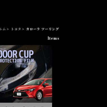
ルム
トヨタ
カローラ ツーリング
Items