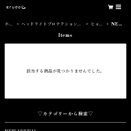
ホー
ヘッドライトプロテクションフ
ヒョン
NEX
ム
ィルム
デ
O
Items
該当する商品が見つかりませんでした。
▽カテゴリーから検索▽