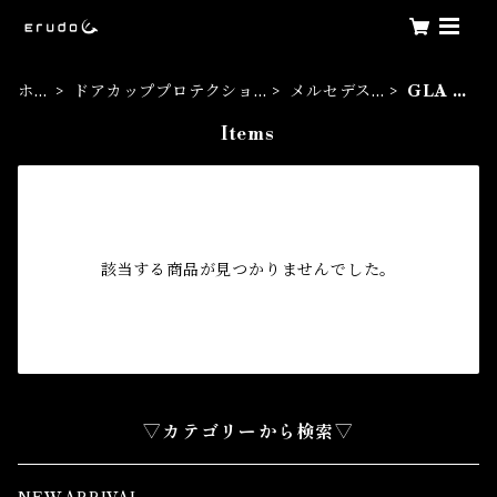
ホー
ドアカッププロテクショ
メルセデス
GLA S
ム
ンフィルム
ベンツ
UV
Items
該当する商品が見つかりませんでした。
▽カテゴリーから検索▽