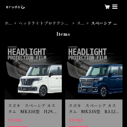
ホー
ヘッドライトプロテクショ
スズ
スペーシア カ
ム
ンフィルム
キ
スタム
Items
スズキ スペーシア カス
スズキ スペーシア カス
タム MK53S型 H29.12
タム MK53S型 R3.12-
-R2.7 ヘッドライトプロ
R5.10 ヘッドライトプロ
¥9,981
¥9,981
テクションフィルム
テクションフィルム