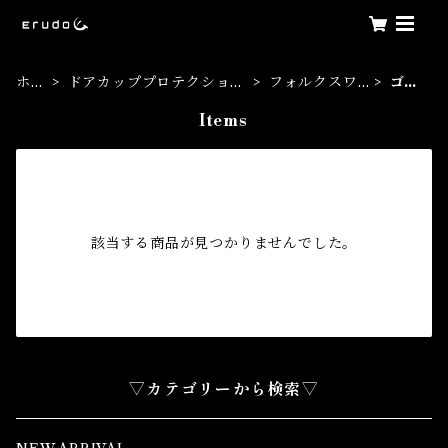
ホー
ドアカッププロテクション
フォルクスワ
ゴル
ム
フィルム
ーゲン
フ
Items
該当する商品が見つかりませんでした。
▽カテゴリーから検索▽