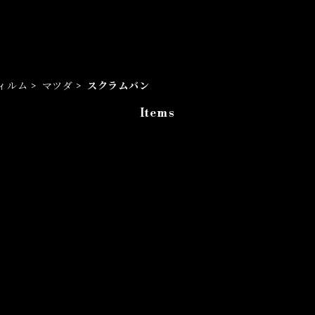
ィルム
マツダ
スクラムバン
Items