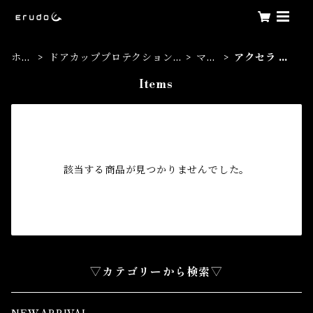
ホー
ドアカッププロテクション
マツ
アクセラ セ
ム
フィルム
ダ
ダン
Items
該当する商品が見つかりませんでした。
▽カテゴリーから検索▽