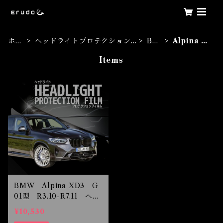
ホー
ヘッドライトプロテクション
BM
Alpina X
ム
フィルム
W
D3
Items
BMW Alpina XD3 G
01型 R3.10-R7.11 ヘッ
ドライトプロテクションフ
¥10,530
ィルム