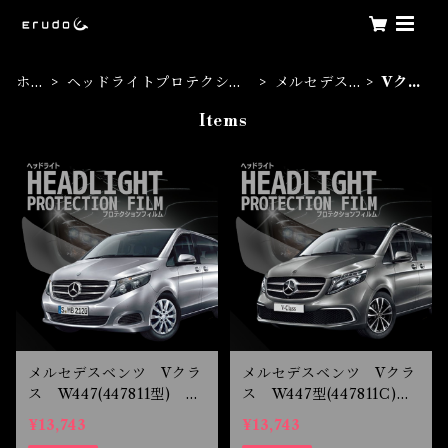
ホー
ヘッドライトプロテクショ
メルセデス
Vクラ
ム
ンフィルム
ベンツ
ス
Items
メルセデスベンツ Vクラ
メルセデスベンツ Vクラ
ス W447(447811型) H
ス W447型(447811C)
27.10-R1.9 LED用 ヘ
R1.10-R6.9 LED用 ヘ
¥13,743
¥13,743
ッドライトプロテクション
ッドライトプロテクション