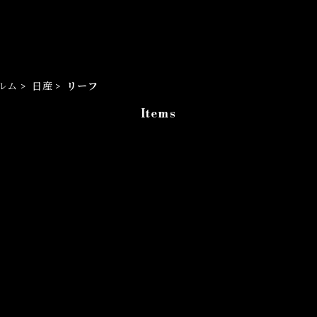
ルム
日産
リーフ
Items